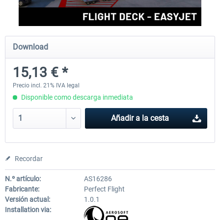
Perfect Flight - Flying Germany MSFS
Perfect Flight - FS Explorer -
Download
Italy MSFS
15,13 € *
15,13 € *
17,55 € *
Precio incl. 21% IVA legal
Disponible como descarga inmediata
Añadir a la cesta
Recordar
N.º artículo:
AS16286
Fabricante:
Perfect Flight
Versión actual:
1.0.1
Installation via: