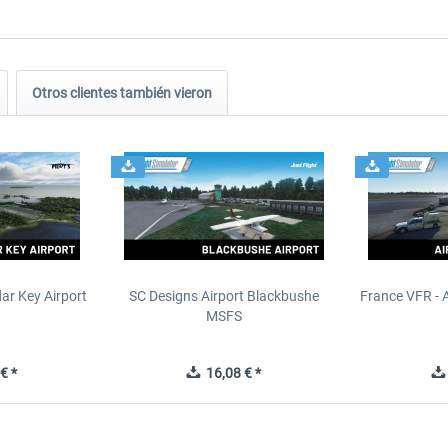
Otros clientes también vieron
ar Key Airport
SC Designs Airport Blackbushe
France VFR - 
MSFS
€ *
16,08 € *