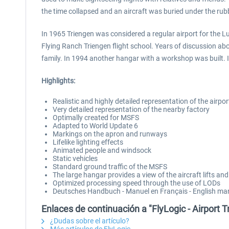
the time collapsed and an aircraft was buried under the rubbl
In 1965 Triengen was considered a regular airport for the L
Flying Ranch Triengen flight school. Years of discussion abou
family. In 1994 another hangar with a workshop was built. In
Highlights:
Realistic and highly detailed representation of the airpor
Very detailed representation of the nearby factory
Optimally created for MSFS
Adapted to World Update 6
Markings on the apron and runways
Lifelike lighting effects
Animated people and windsock
Static vehicles
Standard ground traffic of the MSFS
The large hangar provides a view of the aircraft lifts 
Optimized processing speed through the use of LODs
Deutsches Handbuch - Manuel en Français - English ma
Enlaces de continuación a "FlyLogic - Airport
¿Dudas sobre el artículo?