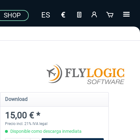
SHOP
Download
15,00 € *
Precio incl. 21% IVA legal
Disponible como descarga inmediata