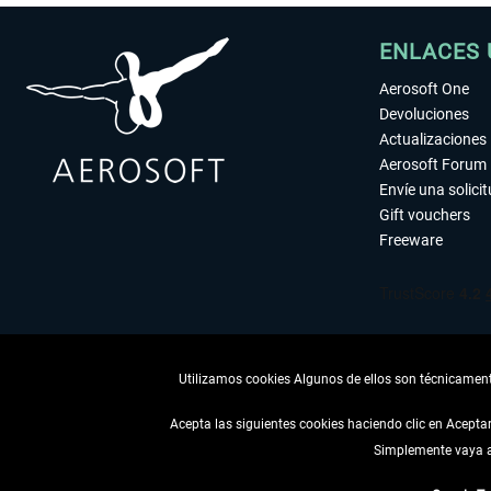
ENLACES 
Aerosoft One
Devoluciones
Actualizaciones
Aerosoft Forum
Envíe una solici
Gift vouchers
Freeware
Utilizamos cookies Algunos de ellos son técnicamente
Acepta las siguientes cookies haciendo clic en Acept
Simplemente vaya a 
DESISTIR