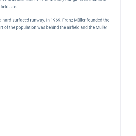
ield site.
 a hard-surfaced runway. In 1969, Franz Müller founded the
rt of the population was behind the airfield and the Müller