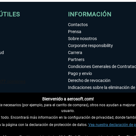
ÚTILES
INFORMACIÓN
Contactos
Prensa
Sobre nosotros
Corporate responsibility
tud
Carrera
Partners
Condiciones Generales de Contrata
Pago y envío
Derecho de revocación
Indicaciones sobre la eliminación de 
Declaración de protección de datos
Bienvenido a aerosoft.com!
Accesibilidad
 necesarios (por ejemplo, para el carrito de compras), otros nos ayudan a mejorar 
Aviso legal
usuario.
ar todo. Encontrará más información en la configuración de privacidad, donde tam
la página con la declaración de protección de datos.
 DEL CONTRATO
Vea nuestra declaración de p