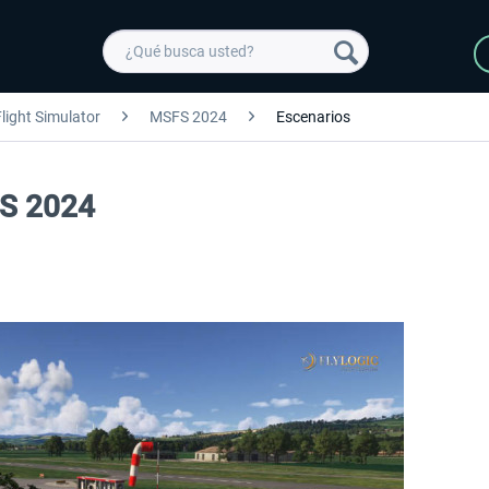
light Simulator
MSFS 2024
Escenarios
FS 2024