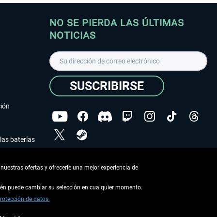
NO SE PIERDA LAS ÚLTIMAS
NOTICIAS
SUSCRIBIRSE
ción
las baterías
He leído la
declaración de protección de datos
.
nuestras ofertas y ofrecerle una mejor experiencia de
Copyright © Aerosoft GmbH - Todos los derechos
reservados
bién puede cambiar su selección en cualquier momento.
rotección de datos.