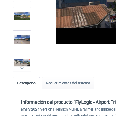
Descripción
Requerimientos del sistema
Información del producto "FlyLogic - Airport 
MSFS 2024 Version
| Heinrich Müller, a farmer and innkeeper
used to make sightseeing flights with relatives and friends.