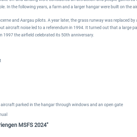
e. In the following years, a farm and a larger hangar were built on the airf
ucerne and Aargau pilots. A year later, the grass runway was replaced by
t aircraft noise led to a referendum in 1994. It turned out that a large pa
 1997 the airfield celebrated its 50th anniversary.
t
and aircraft parked in the hangar through windows and an open gate
nual
 Triengen MSFS 2024"