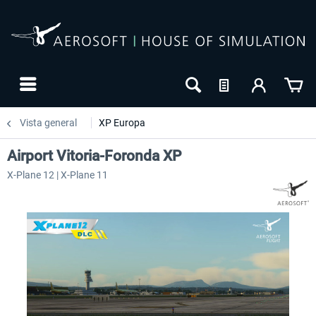
Vista general
XP Europa
Airport Vitoria-Foronda XP
X-Plane 12 | X-Plane 11