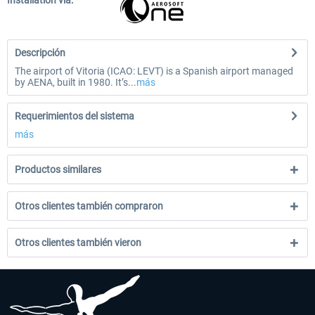
Installation via:
Descripción
The airport of Vitoria (ICAO: LEVT) is a Spanish airport managed
by AENA, built in 1980. It’s...
más
Requerimientos del sistema
más
Productos similares
Otros clientes también compraron
Otros clientes también vieron