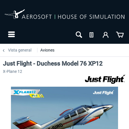
Vista general
Aviones
Just Flight - Duchess Model 76 XP12
X-Plane 12