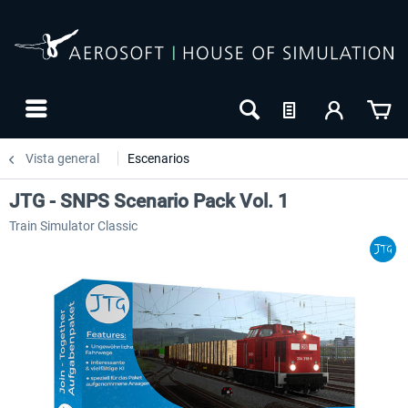
Vista general
Escenarios
JTG - SNPS Scenario Pack Vol. 1
Train Simulator Classic