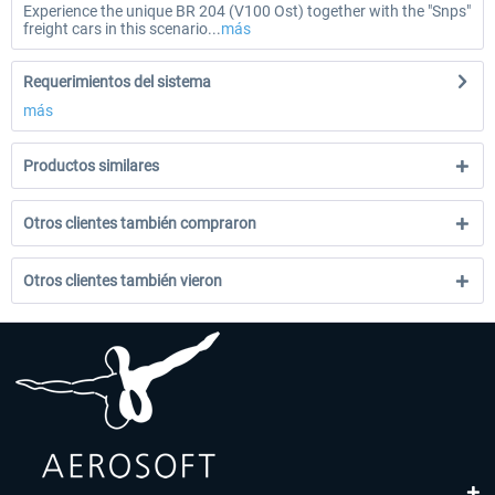
Experience the unique BR 204 (V100 Ost) together with the "Snps"
freight cars in this scenario...
más
Requerimientos del sistema
más
Productos similares
Otros clientes también compraron
Otros clientes también vieron