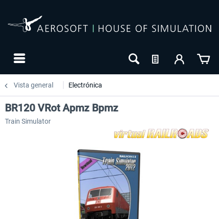
Vista general
Electrónica
BR120 VRot Apmz Bpmz
Train Simulator