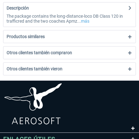
Descripción
The package contains the long-distance-loco DB Class 120 in
trafficred and the two coaches Apmz...
más
Productos similares
Otros clientes también compraron
Otros clientes también vieron