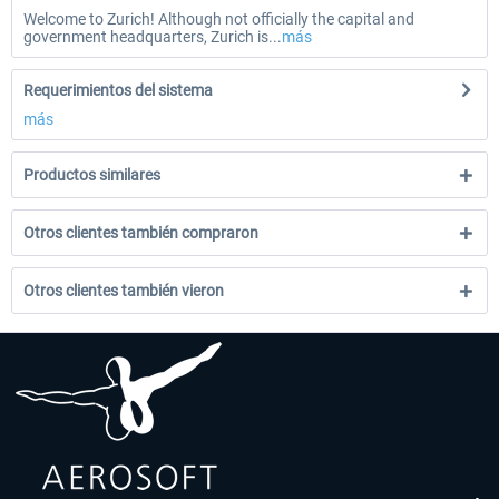
Welcome to Zurich! Although not officially the capital and
government headquarters, Zurich is...
más
Requerimientos del sistema
más
Productos similares
Otros clientes también compraron
Otros clientes también vieron