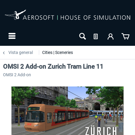
Vista general
Cities | Sceneries
OMSI 2 Add-on Zurich Tram Line 11
OMSI 2 Add-on