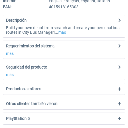
Idioma:
English, Français, Español, Italiano
EAN:
4015918165303
Descripción
Build your own depot from scratch and create your personal bus
routes in City Bus Manager!...
más
Requerimientos del sistema
más
Seguridad del producto
más
Productos similares
Otros clientes también vieron
PlayStation 5