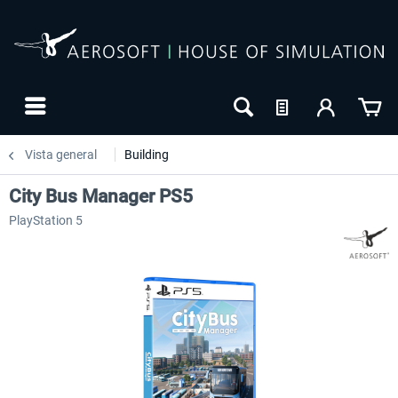
Vista general
Building
City Bus Manager PS5
PlayStation 5