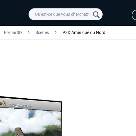
Prepar3D
Scènes
P3D Amérique du Nord