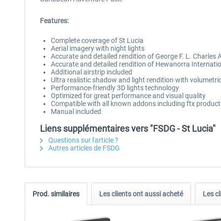
Features:
Complete coverage of St Lucia
Aerial imagery with night lights
Accurate and detailed rendition of George F. L. Charles 
Accurate and detailed rendition of Hewanorra Internatio
Additional airstrip included
Ultra realistic shadow and light rendition with volumetric
Performance-friendly 3D lights technology
Optimized for great performance and visual quality
Compatible with all known addons including ftx produc
Manual included
Liens supplémentaires vers "FSDG - St Lucia"
Questions sur l'article ?
Autres articles de FSDG
Prod. similaires
Les clients ont aussi acheté
Les cl