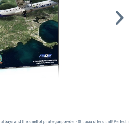
tiful bays and the smell of pirate gunpowder - St Lucia offers it all! Perfe