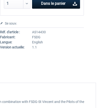
Dans le panier
Se souv.
Réf. d'article :
AS14430
Fabricant:
FSDG
Langue:
English
Version actuelle:
1.1
ct in combination with FSDG-St Vincent and the Pilots of the