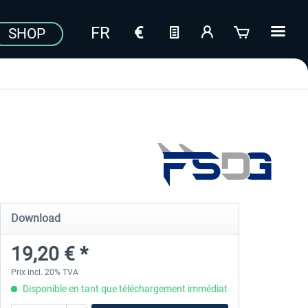
SHOP
Download
19,20 € *
Prix incl. 20% TVA
Disponible en tant que téléchargement immédiat