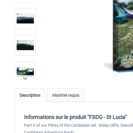
Description
Matériel requis
Informations sur le produit "FSDG - St Lucia"
Part II of our Pilots of the Caribbean set. Steep cliffs, beau
Caribbean Adventure Pack!