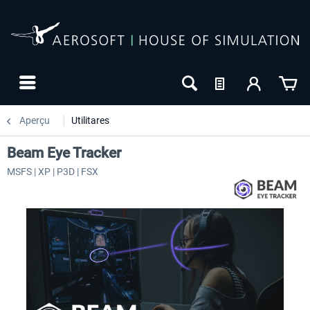
Aperçu
Utilitares
Beam Eye Tracker
MSFS | XP | P3D | FSX