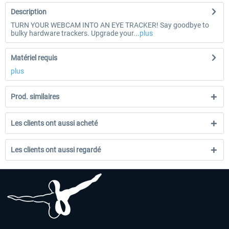
Description
TURN YOUR WEBCAM INTO AN EYE TRACKER! Say goodbye to
bulky hardware trackers. Upgrade your...
plus
Matériel requis
plus
Prod. similaires
Les clients ont aussi acheté
Les clients ont aussi regardé