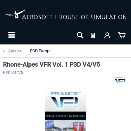
Aperçu
P3D Europe
Rhone-Alpes VFR Vol. 1 P3D V4/V5
P3D V4/V5