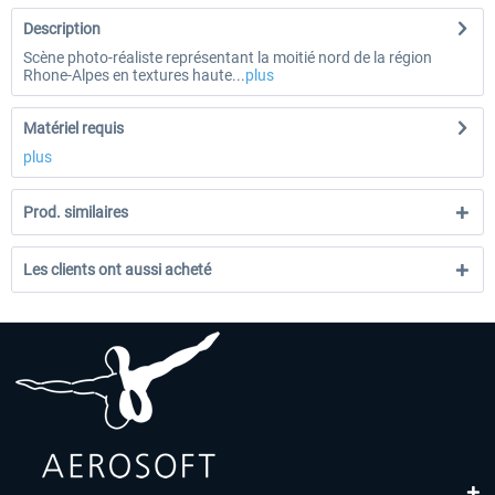
Description
Scène photo-réaliste représentant la moitié nord de la région
Rhone-Alpes en textures haute...
plus
Matériel requis
plus
Prod. similaires
Les clients ont aussi acheté