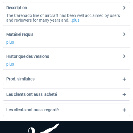
Description
The Carenado line of aircraft has been well acclaimed by users
and reviewers for many years and...
plus
Matériel requis
plus
Historique des versions
plus
Prod. similaires
Les clients ont aussi acheté
Les clients ont aussi regardé