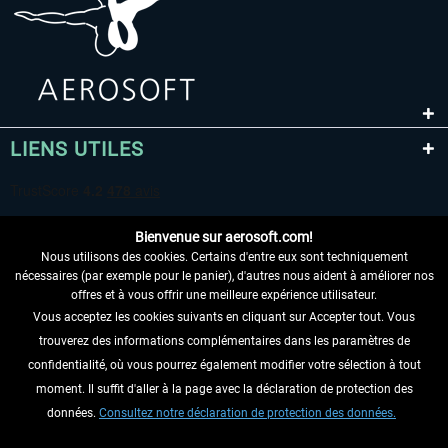
LIENS UTILES
Bienvenue sur aerosoft.com!
Nous utilisons des cookies. Certains d'entre eux sont techniquement
nécessaires (par exemple pour le panier), d'autres nous aident à améliorer nos
offres et à vous offrir une meilleure expérience utilisateur.
Vous acceptez les cookies suivants en cliquant sur Accepter tout. Vous
RENONCER AU CONTRAT ICI
trouverez des informations complémentaires dans les paramètres de
INFORMATIONS
confidentialité, où vous pourrez également modifier votre sélection à tout
moment. Il suffit d'aller à la page avec la déclaration de protection des
NE MANQUEZ PAS LES DERNIÈRES
données.
Consultez notre déclaration de protection des données.
NOUVELLES