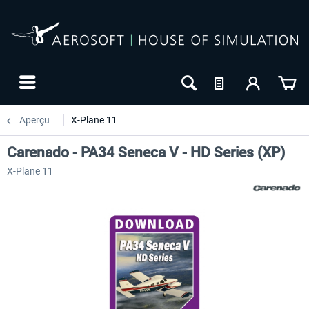
Aperçu
X-Plane 11
Carenado - PA34 Seneca V - HD Series (XP)
X-Plane 11