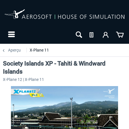
Aperçu
X-Plane 11
Society Islands XP - Tahiti & Windward
Islands
X-Plane 12 | X-Plane 11