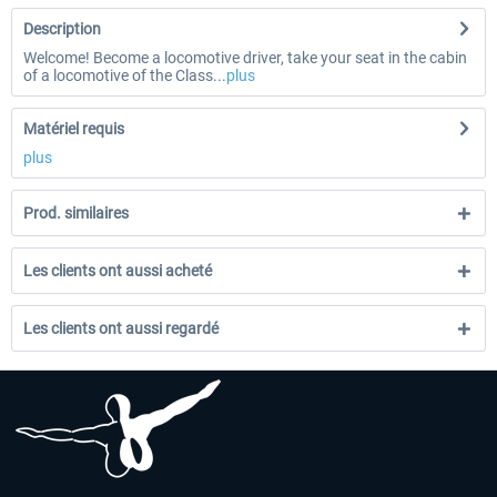
Description
Welcome! Become a locomotive driver, take your seat in the cabin
of a locomotive of the Class...
plus
Matériel requis
plus
Prod. similaires
Les clients ont aussi acheté
Les clients ont aussi regardé