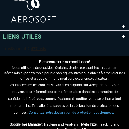
LIENS UTILES
Bienvenue sur aerosoft.com!
Nous utilisons des cookies. Certains d'entre eux sont techniquement
nécessaires (par exemple pour le panier), d'autres nous aident à améliorer nos
offres et à vous offrir une meilleure expérience utilisateur.
Vous acceptez les cookies suivants en cliquant sur Accepter tout. Vous
RENONCER AU CONTRAT ICI
trouverez des informations complémentaires dans les paramètres de
INFORMATIONS
confidentialité, où vous pourrez également modifier votre sélection à tout
moment. Il suffit d'aller à la page avec la déclaration de protection des
NE MANQUEZ PAS LES DERNIÈRES
données.
Consultez notre déclaration de protection des données.
NOUVELLES
Google Tag Manager:
Tracking and Analysis ,
Meta Pixel:
Tracking and