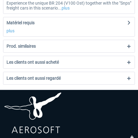
Experience the unique BR 204 (V100 Ost) together with the "Snps"
freight cars in this scenario...
plus
Matériel requis
plus
Prod. similaires
Les clients ont aussi acheté
Les clients ont aussi regardé