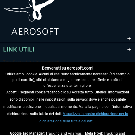
LINK UTILI
Benvenuti su aerosoft.com!
Utilizziamo i cookie. Alcuni di essi sono tecnicamente necessari (ad esempio
per il carrello), altri ci aiutano a migliorare le nostre offerte e a offrirti
un'esperienza utente migliore.
Accetti i seguenti cookie facendo clic su Accetta tutto. Ulteriori informazioni
sono disponibili nelle impostazioni sulla privacy, dove è anche possibile
RECEDERE DAL CONTRATTO
modificare la selezione in qualsiasi momento. Vai alla pagina con l'informativa
dichiarazione sulla tutela dei dati.
Visualizza la nostra dichiarazione per la
INFORMAZIONI
dichiarazione sulla tutela dei dati.
NON PERDETEVI LE ULTIME NOTIZIE
Google Tag Manager:
Tracking and Analysis ,
Meta Pixel:
Tracking and