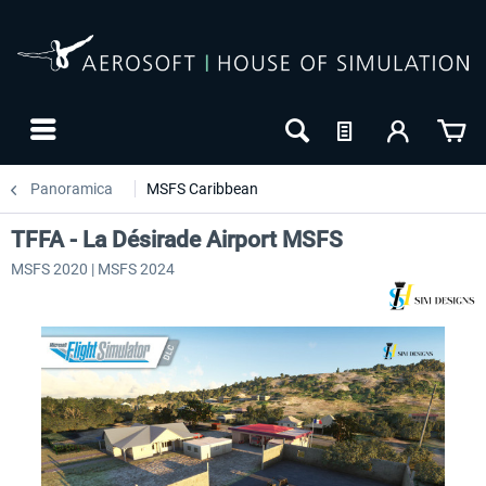
Panoramica
MSFS Caribbean
TFFA - La Désirade Airport MSFS
MSFS 2020 | MSFS 2024