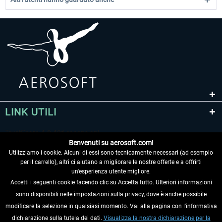
LINK UTILI
Benvenuti su aerosoft.com!
Utilizziamo i cookie. Alcuni di essi sono tecnicamente necessari (ad esempio
per il carrello), altri ci aiutano a migliorare le nostre offerte e a offrirti
un'esperienza utente migliore.
Accetti i seguenti cookie facendo clic su Accetta tutto. Ulteriori informazioni
sono disponibili nelle impostazioni sulla privacy, dove è anche possibile
RECEDERE DAL CONTRATTO
modificare la selezione in qualsiasi momento. Vai alla pagina con l'informativa
dichiarazione sulla tutela dei dati.
Visualizza la nostra dichiarazione per la
INFORMAZIONI