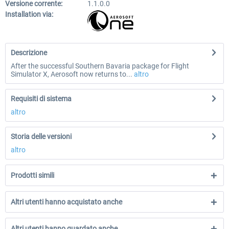
Versione corrente:
1.1.0.0
Installation via:
Descrizione
After the successful Southern Bavaria package for Flight
Simulator X, Aerosoft now returns to...
altro
Requisiti di sistema
altro
Storia delle versioni
altro
Prodotti simili
Altri utenti hanno acquistato anche
Altri utenti hanno guardato anche