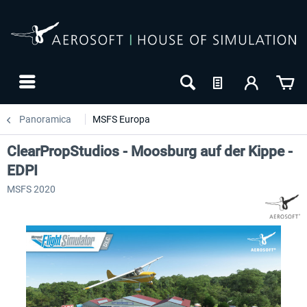
Panoramica
MSFS Europa
ClearPropStudios - Moosburg auf der Kippe -
EDPI
MSFS 2020