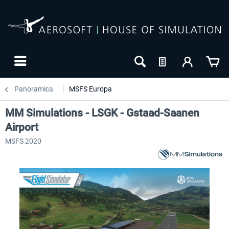
Panoramica
MSFS Europa
MM Simulations - LSGK - Gstaad-Saanen
Airport
MSFS 2020