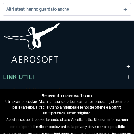
Altri utenti hanno guardato anche
LINK UTILI
Benvenuti su aerosoft.com!
Utilizziamo i cookie. Alcuni di essi sono tecnicamente necessari (ad esempio
per il carrello), altri ci aiutano a migliorare le nostre offerte e a offrirti
un'esperienza utente migliore.
Accetti i seguenti cookie facendo clic su Accetta tutto. Ulteriori informazioni
sono disponibili nelle impostazioni sulla privacy, dove è anche possibile
RECEDERE DAL CONTRATTO