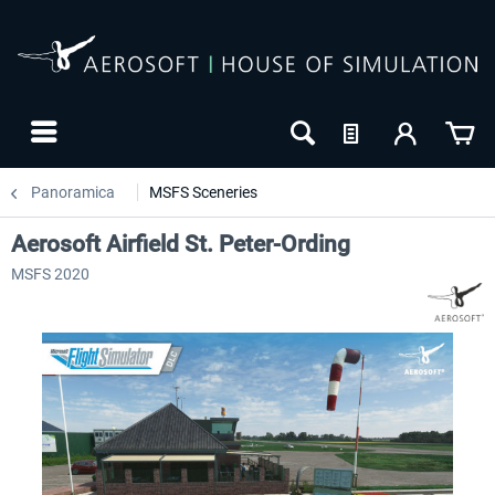
Panoramica
MSFS Sceneries
Aerosoft Airfield St. Peter-Ording
MSFS 2020