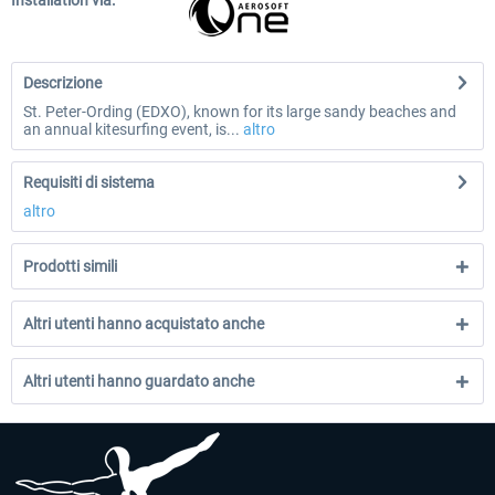
Installation via:
Descrizione
St. Peter-Ording (EDXO), known for its large sandy beaches and
an annual kitesurfing event, is...
altro
Requisiti di sistema
altro
Prodotti simili
Altri utenti hanno acquistato anche
Altri utenti hanno guardato anche