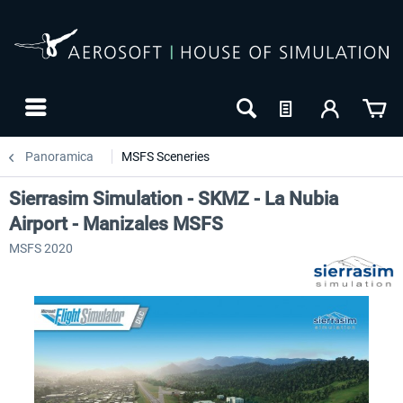
Panoramica
MSFS Sceneries
Sierrasim Simulation - SKMZ - La Nubia
Airport - Manizales MSFS
MSFS 2020