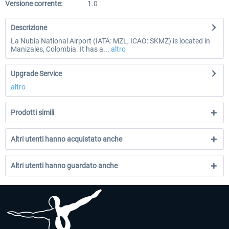
Versione corrente:
1.0
Descrizione
La Nubia National Airport (IATA: MZL, ICAO: SKMZ) is located in
Manizales, Colombia. It has a...
altro
Upgrade Service
altro
Prodotti simili
Altri utenti hanno acquistato anche
Altri utenti hanno guardato anche