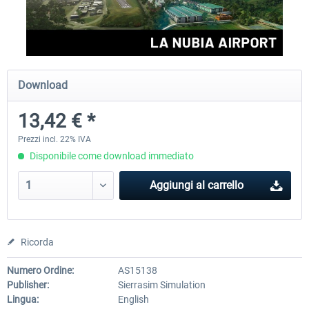
Aerosoft Mega Airport Brussels
Aerosoft Airport Cologne/
Download
25,58 € *
18,40 € *
13,42 € *
Prezzi incl. 22% IVA
Disponibile come download immediato
Aggiungi al carrello
Ricorda
Numero Ordine:
AS15138
Publisher:
Sierrasim Simulation
Lingua:
English