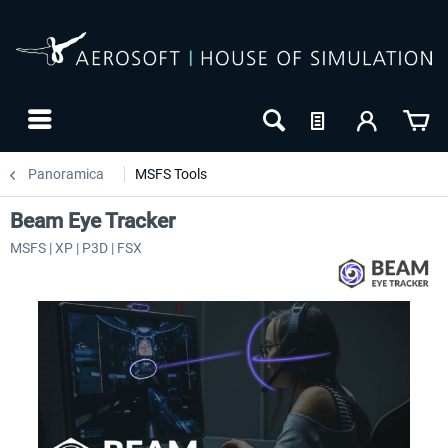
Panoramica
MSFS Tools
Beam Eye Tracker
MSFS | XP | P3D | FSX