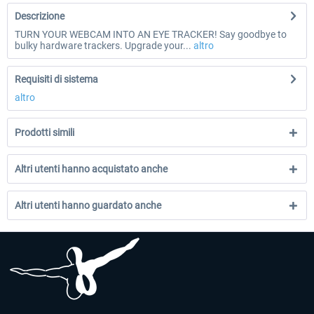
Descrizione
TURN YOUR WEBCAM INTO AN EYE TRACKER! Say goodbye to
bulky hardware trackers. Upgrade your...
altro
Requisiti di sistema
altro
Prodotti simili
Altri utenti hanno acquistato anche
Altri utenti hanno guardato anche