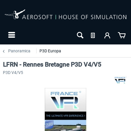
Panoramica
P3D Europa
LFRN - Rennes Bretagne P3D V4/V5
P3D V4/V5