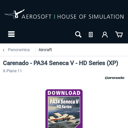
Panoramica
Aircraft
Carenado - PA34 Seneca V - HD Series (XP)
X-Plane 11