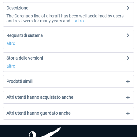
Descrizione
The Carenado line of aircraft has been well acclaimed by users
and reviewers for many years and...
altro
Requisiti di sistema
altro
Storia delle versioni
altro
Prodotti simili
Altri utenti hanno acquistato anche
Altri utenti hanno guardato anche