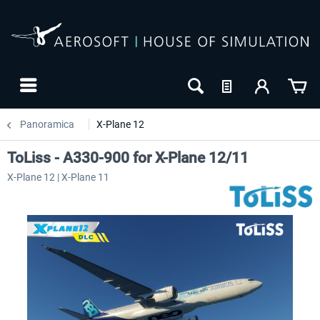
Panoramica
X-Plane 12
ToLiss - A330-900 for X-Plane 12/11
X-Plane 12 | X-Plane 11