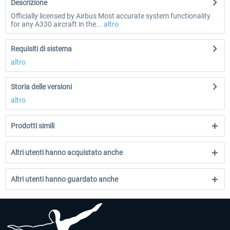
Descrizione
Officially licensed by Airbus Most accurate system functionality
for any A330 aircraft in the...
altro
Requisiti di sistema
altro
Storia delle versioni
altro
Prodotti simili
Altri utenti hanno acquistato anche
Altri utenti hanno guardato anche