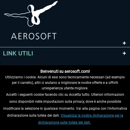
LINK UTILI
Benvenuti su aerosoft.com!
Utilizziamo i cookie. Alcuni di essi sono tecnicamente necessari (ad esempio
per il carrello), altri ci aiutano a migliorare le nostre offerte e a offrirti
un'esperienza utente migliore.
Accetti i seguenti cookie facendo clic su Accetta tutto. Ulteriori informazioni
sono disponibili nelle impostazioni sulla privacy, dove è anche possibile
RECEDERE DAL CONTRATTO
modificare la selezione in qualsiasi momento. Vai alla pagina con l'informativa
dichiarazione sulla tutela dei dati.
Visualizza la nostra dichiarazione per la
INFORMAZIONI
dichiarazione sulla tutela dei dati.