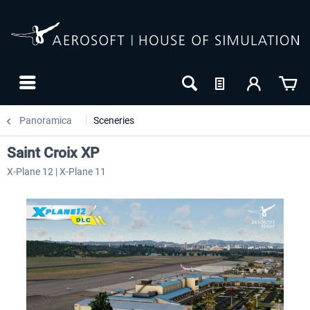
Panoramica
Sceneries
Saint Croix XP
X-Plane 12 | X-Plane 11