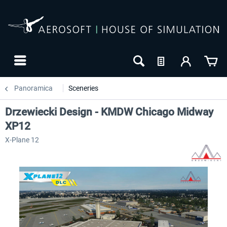
Panoramica
Sceneries
Drzewiecki Design - KMDW Chicago Midway
XP12
X-Plane 12