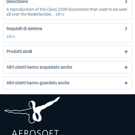
Descrizione
A reproduction of the Class 2200 locomotive that used to be seen
all over the Nederlandse...
altro
Requisiti di sistema
altro
Prodotti simili
Altri utenti hanno acquistato anche
Altri utenti hanno guardato anche