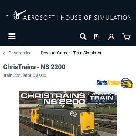
Panoramica
Dovetail Games | Train Simulator
ChrisTrains - NS 2200
Train Simulator Classic