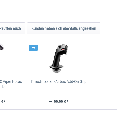
kauften auch
Kunden haben sich ebenfalls angesehen
C Viper Hotas
Thrustmaster - Airbus Add-On Grip
rip
 € *
99,99 € *