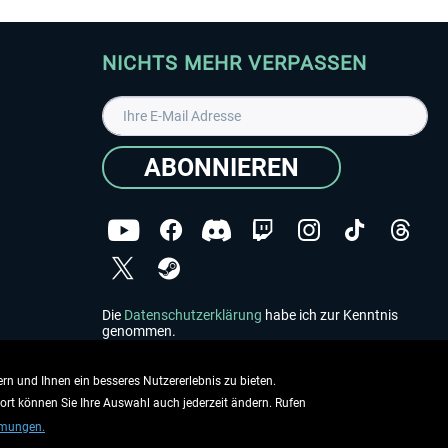
NICHTS MEHR VERPASSEN
ABONNIEREN
Die
Datenschutzerklärung
habe ich zur Kenntnis
genommen.
Copyright © Aerosoft GmbH - Alle Rechte vorbehalten
rn und Ihnen ein besseres Nutzererlebnis zu bieten.
dort können Sie Ihre Auswahl auch jederzeit ändern. Rufen
mmungen.