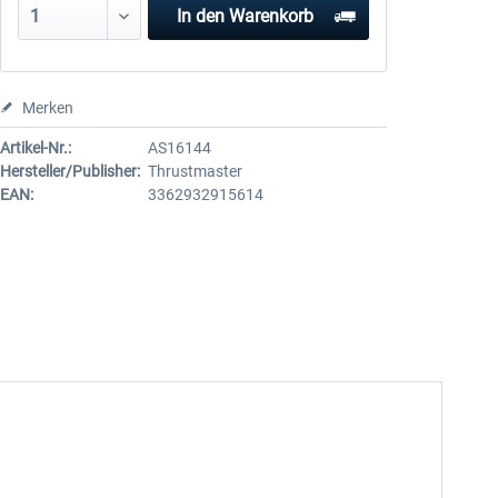
In den
Warenkorb
Merken
Artikel-Nr.:
AS16144
Hersteller/Publisher:
Thrustmaster
EAN:
3362932915614