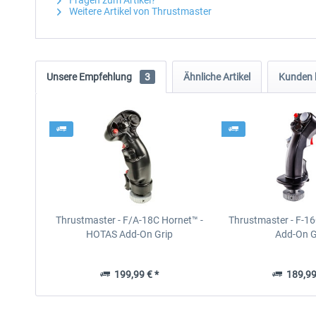
Fragen zum Artikel?
Weitere Artikel von Thrustmaster
Unsere Empfehlung
3
Ähnliche Artikel
Kunden 
Thrustmaster - F/A-18C Hornet™ -
Thrustmaster - F-16
HOTAS Add-On Grip
Add-On G
199,99 € *
189,99