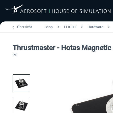
Übersicht
Shop
FLIGHT
Hardware
Thrustmaster - Hotas Magnetic
PC