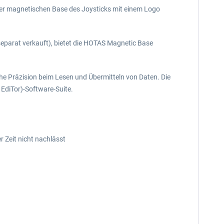
der magnetischen Base des Joysticks mit einem Logo
parat verkauft), bietet die HOTAS Magnetic Base
he Präzision beim Lesen und Übermitteln von Daten. Die
EdiTor)-Software-Suite.
r Zeit nicht nachlässt