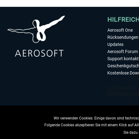
HILFREIC
Aerosoft One
Rücksendungen 
Updates
Aerosoft Forum
Support kontakt
Geschenkgutsch
Kostenlose Dow
Wir verwenden Cookies. Einige davon sind technisch
Folgende Cookies akzeptieren Sie mit einem Klick auf All
VERTRAG 
Sie dazu 