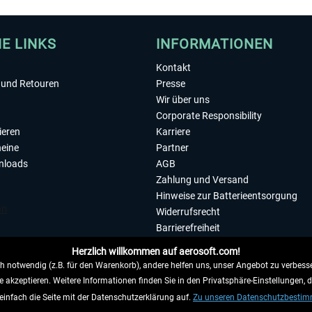
HE LINKS
INFORMATIONEN
Kontakt
und Retouren
Presse
Wir über uns
Corporate Responsibility
ieren
Karriere
eine
Partner
nloads
AGB
Zahlung und Versand
Hinweise zur Batterieentsorgung
Widerrufsrecht
Barrierefreiheit
Datenschutzerklärung
Herzlich willkommen auf aerosoft.com!
Impressum
 notwendig (z.B. für den Warenkorb), andere helfen uns, unser Angebot zu verbesse
e akzeptieren. Weitere Informationen finden Sie in den Privatsphäre-Einstellungen, 
WIDERRUFEN
einfach die Seite mit der Datenschutzerklärung auf.
Zu unseren Datenschutzbesti