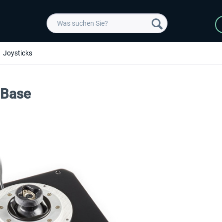
Joysticks
 Base