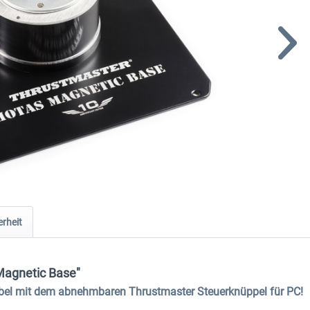
rheit
Magnetic Base"
el mit dem abnehmbaren Thrustmaster Steuerknüppel für PC!