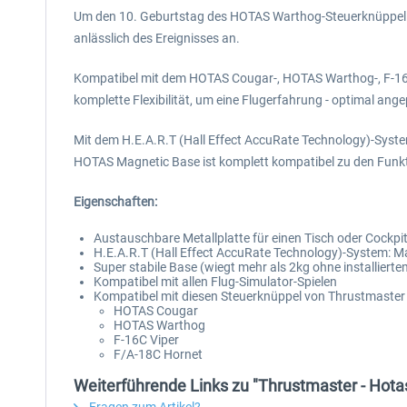
Um den 10. Geburtstag des HOTAS Warthog-Steuerknüppel zu
anlässlich des Ereignisses an.
Kompatibel mit dem HOTAS Cougar-, HOTAS Warthog-, F-16C
komplette Flexibilität, um eine Flugerfahrung - optimal ange
Mit dem H.E.A.R.T (Hall Effect AccuRate Technology)-System
HOTAS Magnetic Base ist komplett kompatibel zu den Funk
Eigenschaften:
Austauschbare Metallplatte für einen Tisch oder Cockpit-
H.E.A.R.T (Hall Effect AccuRate Technology)-System: Magn
Super stabile Base (wiegt mehr als 2kg ohne installiert
Kompatibel mit allen Flug-Simulator-Spielen
Kompatibel mit diesen Steuerknüppel von Thrustmaster 
HOTAS Cougar
HOTAS Warthog
F-16C Viper
F/A-18C Hornet
Weiterführende Links zu "Thrustmaster - Hot