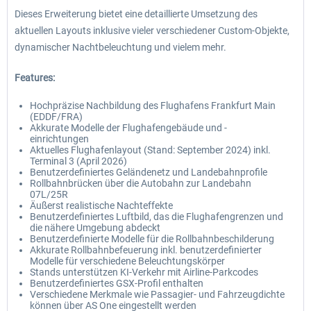
Dieses Erweiterung bietet eine detaillierte Umsetzung des
aktuellen Layouts inklusive vieler verschiedener Custom-Objekte,
dynamischer Nachtbeleuchtung und vielem mehr.
Features:
Hochpräzise Nachbildung des Flughafens Frankfurt Main
(EDDF/FRA)
Akkurate Modelle der Flughafengebäude und -
einrichtungen
Aktuelles Flughafenlayout (Stand: September 2024) inkl.
Terminal 3 (April 2026)
Benutzerdefiniertes Geländenetz und Landebahnprofile
Rollbahnbrücken über die Autobahn zur Landebahn
07L/25R
Äußerst realistische Nachteffekte
Benutzerdefiniertes Luftbild, das die Flughafengrenzen und
die nähere Umgebung abdeckt
Benutzerdefinierte Modelle für die Rollbahnbeschilderung
Akkurate Rollbahnbefeuerung inkl. benutzerdefinierter
Modelle für verschiedene Beleuchtungskörper
Stands unterstützen KI-Verkehr mit Airline-Parkcodes
Benutzerdefiniertes GSX-Profil enthalten
Verschiedene Merkmale wie Passagier- und Fahrzeugdichte
können über AS One eingestellt werden