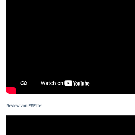
Review von FSElite: