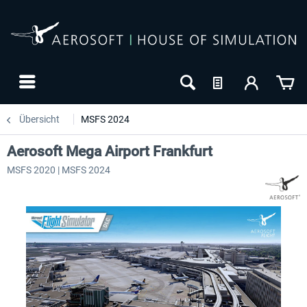
Übersicht
MSFS 2024
Aerosoft Mega Airport Frankfurt
MSFS 2020 | MSFS 2024
24h FREE