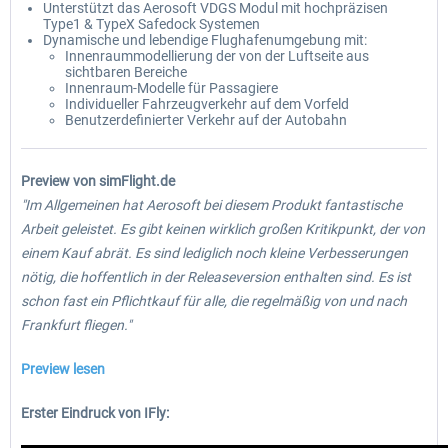
Unterstützt das Aerosoft VDGS Modul mit hochpräzisen
Type1 & TypeX Safedock Systemen
Dynamische und lebendige Flughafenumgebung mit:
Innenraummodellierung der von der Luftseite aus
sichtbaren Bereiche
Innenraum-Modelle für Passagiere
Individueller Fahrzeugverkehr auf dem Vorfeld
Benutzerdefinierter Verkehr auf der Autobahn
Preview von simFlight.de
"Im Allgemeinen hat Aerosoft bei diesem Produkt fantastische
Arbeit geleistet. Es gibt keinen wirklich großen Kritikpunkt, der von
einem Kauf abrät. Es sind lediglich noch kleine Verbesserungen
nötig, die hoffentlich in der Releaseversion enthalten sind. Es ist
schon fast ein Pflichtkauf für alle, die regelmäßig von und nach
Frankfurt fliegen."
Preview lesen
Erster Eindruck von IFly: