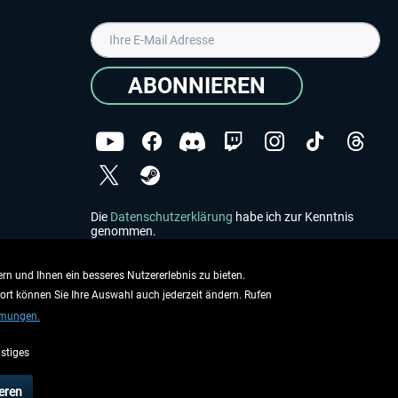
ABONNIEREN
Die
Datenschutzerklärung
habe ich zur Kenntnis
genommen.
Copyright © Aerosoft GmbH - Alle Rechte vorbehalten
rn und Ihnen ein besseres Nutzererlebnis zu bieten.
dort können Sie Ihre Auswahl auch jederzeit ändern. Rufen
mmungen.
stiges
ieben.
eren
rsandinformationen
.