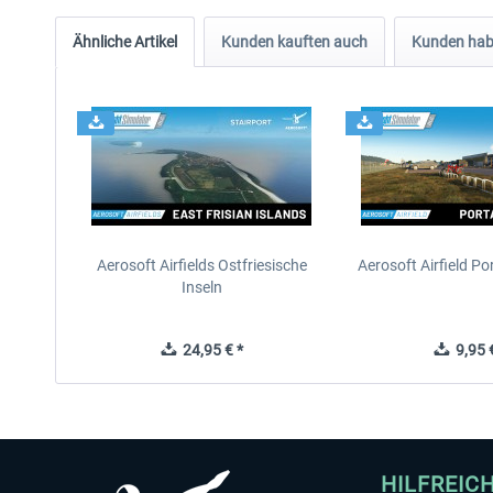
Ähnliche Artikel
Kunden kauften auch
Kunden habe
Aerosoft Airfields Ostfriesische
Aerosoft Airfield Po
Inseln
24,95 € *
9,95 €
HILFREIC