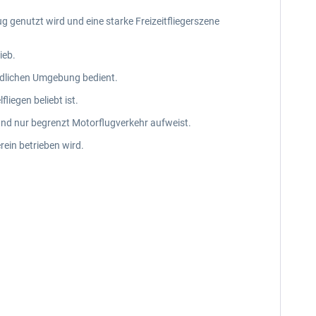
g genutzt wird und eine starke Freizeitfliegerszene
ieb.
ändlichen Umgebung bedient.
iegen beliebt ist.
 und nur begrenzt Motorflugverkehr aufweist.
rein betrieben wird.