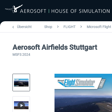
Übersicht
Shop
FLIGHT
Microsoft Flight
Aerosoft Airfields Stuttgart
MSFS 2024