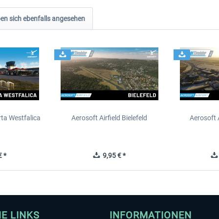
n sich ebenfalls angesehen
rta Westfalica
Aerosoft Airfield Bielefeld
Aerosoft 
 *
9,95 € *
HE LINKS
INFORMATIONEN