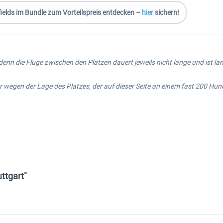
fields
im Bundle
zum Vorteilspreis
entdecken –
hier
sichern!
 denn die Flüge zwischen den Plätzen dauert jeweils nicht lange und ist 
r wegen der Lage des Platzes, der auf dieser Seite an einem fast 200 Hu
ttgart"