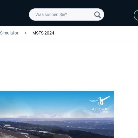
 Simulator
MSFS 2024