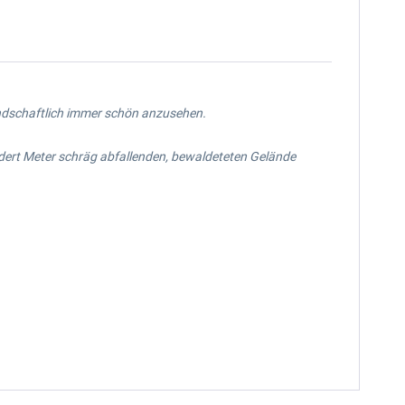
landschaftlich immer schön anzusehen.
ndert Meter schräg abfallenden, bewaldeteten Gelände