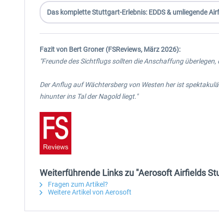
Das komplette Stuttgart-Erlebnis: EDDS & umliegende Air
Fazit von Bert Groner (FSReviews, März 2026):
"Freunde des Sichtflugs sollten die Anschaffung überlegen,
Der Anflug auf Wächtersberg von Westen her ist spektakulä
hinunter ins Tal der Nagold liegt."
Weiterführende Links zu "Aerosoft Airfields Stu
Fragen zum Artikel?
Weitere Artikel von Aerosoft