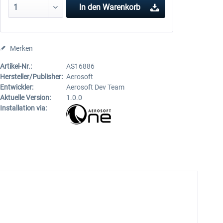
In den
Warenkorb
Merken
Artikel-Nr.:
AS16886
Hersteller/Publisher:
Aerosoft
Entwickler:
Aerosoft Dev Team
Aktuelle Version:
1.0.0
Installation via: