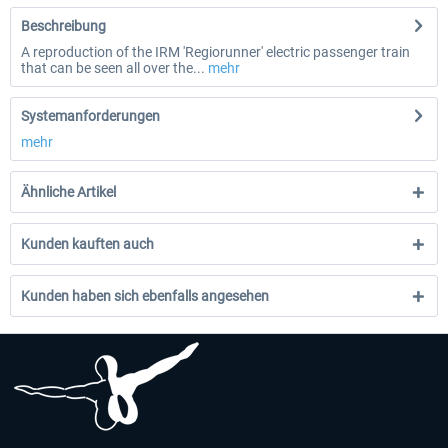
Beschreibung
A reproduction of the IRM 'Regiorunner' electric passenger train
that can be seen all over the...
mehr
Systemanforderungen
mehr
Ähnliche Artikel
Kunden kauften auch
Kunden haben sich ebenfalls angesehen