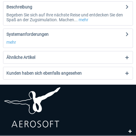
Beschreibung
Begeben Sie sich auf Ihre nächste Reise und entdecken Sie den
Spaß an der Zugsimulation. Machen...
mehr
Systemanforderungen
mehr
Ähnliche Artikel
Kunden haben sich ebenfalls angesehen