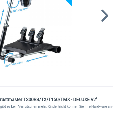
 Thrustmaster T300RS/TX/T150/TMX - DELUXE V2"
 gibt es kein Verrutschen mehr. Kinderleicht können Sie Ihre Hardware an