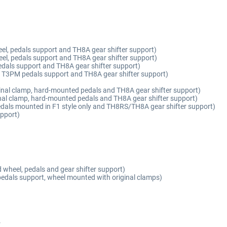
l, pedals support and TH8A gear shifter support)
l, pedals support and TH8A gear shifter support)
dals support and TH8A gear shifter support)
 T3PM pedals support and TH8A gear shifter support)
inal clamp, hard-mounted pedals and TH8A gear shifter support)
nal clamp, hard-mounted pedals and TH8A gear shifter support)
als mounted in F1 style only and TH8RS/TH8A gear shifter support)
pport)
wheel, pedals and gear shifter support)
dals support, wheel mounted with original clamps)
r