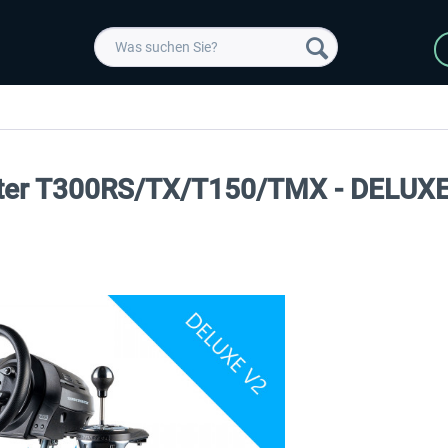
ster T300RS/TX/T150/TMX - DELUX