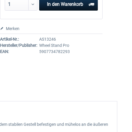
In den
Warenkorb
Merken
Artikel-Nr.:
AS13246
Hersteller/Publisher:
Wheel Stand Pro
EAN:
5907734782293
 dem stabilen Gestell befestigen und mühelos an die äußeren