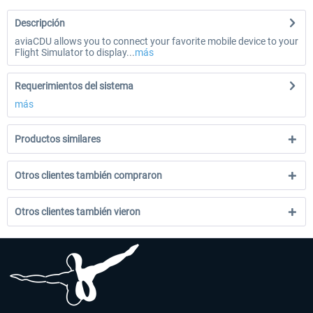
Descripción
aviaCDU allows you to connect your favorite mobile device to your
Flight Simulator to display...
más
Requerimientos del sistema
más
Productos similares
Otros clientes también compraron
Otros clientes también vieron