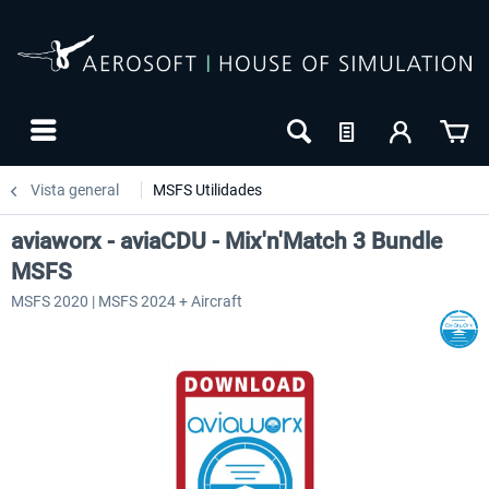
Vista general
MSFS Utilidades
aviaworx - aviaCDU - Mix'n'Match 3 Bundle
MSFS
MSFS 2020 | MSFS 2024 + Aircraft