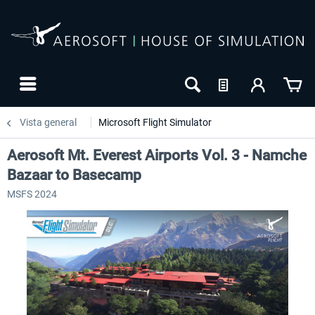
Vista general
Microsoft Flight Simulator
Aerosoft Mt. Everest Airports Vol. 3 - Namche
Bazaar to Basecamp
MSFS 2024
24h FREE