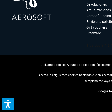
Devoluciones
Actualizaciones
Aerosoft Forum
Envíe una solici
Gift vouchers
Freeware
Utilizamos cookies Algunos de ellos son técnicamente
Acepta las siguientes cookies haciendo clic en Acept
Simplemente vaya a 
DESISTIR
Google T
* Todos los precios, i
** De aplicación a envíos 