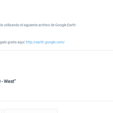
lo utilizando el siguiente archivo de Google Earth :
galo gratis aquí:
http://earth.google.com/
 - West"