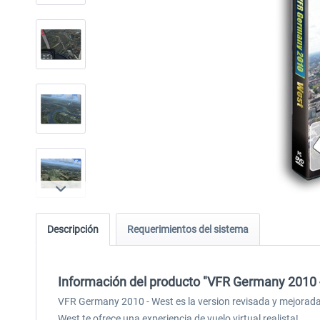
Descripción
Requerimientos del sistema
Información del producto "VFR Germany 2010 
VFR Germany 2010 - West es la version revisada y mejorad
West te ofrece una experiencia de vuelo virtual realista!