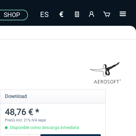
SHOP
Download
48,76 € *
Precio incl. 21% IVA legal
Disponible como descarga inmediata