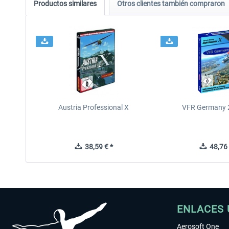
Productos similares
Otros clientes también compraron
Austria Professional X
VFR Germany 2
38,59 € *
48,76 
ENLACES 
Aerosoft One