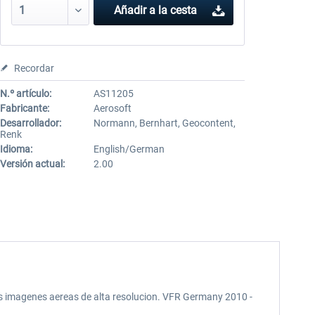
Añadir a la cesta
Recordar
N.º artículo:
AS11205
Fabricante:
Aerosoft
Desarrollador:
Normann, Bernhart, Geocontent,
Renk
Idioma:
English/German
Versión actual:
2.00
s imagenes aereas de alta resolucion. VFR Germany 2010 -