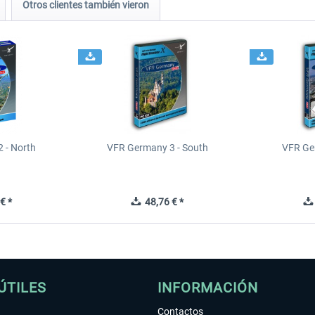
Otros clientes también vieron
 - North
VFR Germany 3 - South
VFR Ge
€ *
48,76 € *
ÚTILES
INFORMACIÓN
Contactos