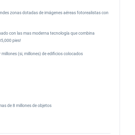
grandes zonas dotadas de imágenes aéreas fotorealistas con
enado con las mas moderna tecnología que combina
35,000 pies!
illones (si, millones) de edificios colocados
mas de 8 millones de objetos