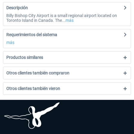
Descripción
Billy Bishop City Airport is a small regional airport located on
Toronto Island in Canada. The...
más
Requerimientos del sistema
más
Productos similares
Otros clientes también compraron
Otros clientes también vieron