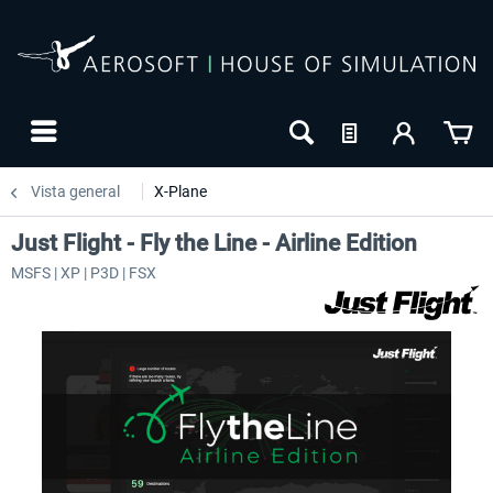
Vista general
X-Plane
Just Flight - Fly the Line - Airline Edition
MSFS | XP | P3D | FSX