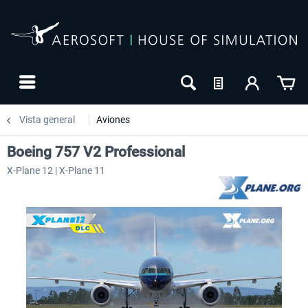
Vista general
Aviones
Boeing 757 V2 Professional
X-Plane 12 | X-Plane 11