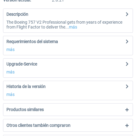
Versión actual:
2.6.21
Descripción
The Boeing 757 V2 Professional gets from years of experience
from Flight Factor to deliver the...
más
Requerimientos del sistema
más
Upgrade-Service
más
Historia de la versión
más
Productos similares
Otros clientes también compraron