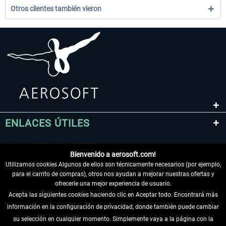
Otros clientes también vieron
ENLACES ÚTILES
Bienvenido a aerosoft.com!
Utilizamos cookies Algunos de ellos son técnicamente necesarios (por ejemplo,
para el carrito de compras), otros nos ayudan a mejorar nuestras ofertas y
ofrecerle una mejor experiencia de usuario.
Acepta las siguientes cookies haciendo clic en Aceptar todo. Encontrará más
información en la configuración de privacidad, donde también puede cambiar
DESISTIR DEL CONTRATO
su selección en cualquier momento. Simplemente vaya a la página con la