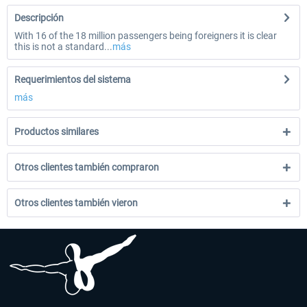
Descripción
With 16 of the 18 million passengers being foreigners it is clear
this is not a standard...
más
Requerimientos del sistema
más
Productos similares
Otros clientes también compraron
Otros clientes también vieron