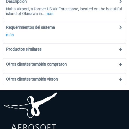
Descripción
Naha Airport, a former US Air Force base, located on the beautiful
island of Okinawa in...
más
Requerimientos del sistema
más
Productos similares
Otros clientes también compraron
Otros clientes también vieron