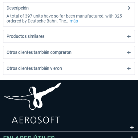
Descripción
A total of 397 units have so far been manufactured, with 325
ordered by Deutsche Bahn. The...
más
Productos similares
Otros clientes también compraron
Otros clientes también vieron