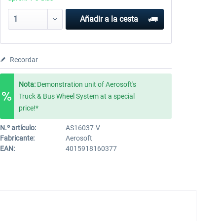
Añadir a la cesta
Recordar
Nota:
Demonstration unit of Aerosoft's
Truck & Bus Wheel System at a special
price!*
N.º artículo:
AS16037-V
Fabricante:
Aerosoft
EAN:
4015918160377