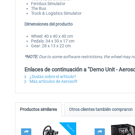
Fernbus Simulator
The Bus
Truck & Logistics Simulator
Dimensiones del producto
Wheel: 40 x 40 x 40 cm
Pedals: 34 x 30 x 17 cm
Gear: 28 x 13 x 22 cm
*NOTE:
Due to some software restrictions, the wheel may n
Enlaces de continuación a "Demo Unit - Aeros
¿Dudas sobre el artículo?
Más artículos de Aerosoft
Productos similares
Otros clientes también compraron