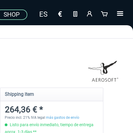
SHOP
Shipping item
264,36 € *
Precio incl. 21% IVA legal
más gastos de envío
Listo para envío inmediato, tiempo de entrega
aprox. 1-3 días **