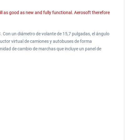
ll as good as new and fully functional. Aerosoft therefore
C. Con un diámetro de volante de 15,7 pulgadas, el ángulo
ductor virtual de camiones y autobuses de forma
 unidad de cambio de marchas que incluye un panel de