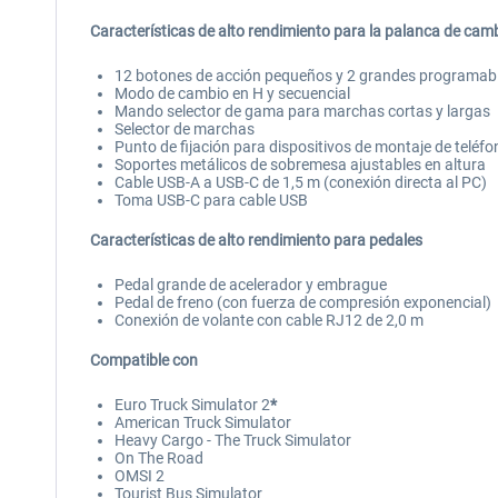
Características de alto rendimiento para la palanca de cam
12 botones de acción pequeños y 2 grandes programabl
Modo de cambio en H y secuencial
Mando selector de gama para marchas cortas y largas
Selector de marchas
Punto de fijación para dispositivos de montaje de teléf
Soportes metálicos de sobremesa ajustables en altura
Cable USB-A a USB-C de 1,5 m (conexión directa al PC)
Toma USB-C para cable USB
Características de alto rendimiento para pedales
Pedal grande de acelerador y embrague
Pedal de freno (con fuerza de compresión exponencial)
Conexión de volante con cable RJ12 de 2,0 m
Compatible con
Euro Truck Simulator 2
*
American Truck Simulator
Heavy Cargo - The Truck Simulator
On The Road
OMSI 2
Tourist Bus Simulator