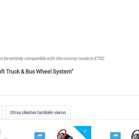
ot be entirely compatible with the convoy mode in ETS2.
oft Truck & Bus Wheel System"
Otros clientes también vieron