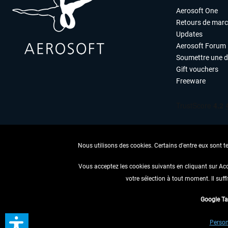
Aerosoft One
Retours de mar
Updates
Aerosoft Forum
Soumettre une 
Gift vouchers
Freeware
Nous utilisons des cookies. Certains d'entre eux sont t
Vous acceptez les cookies suivants en cliquant sur Ac
votre sélection à tout moment. Il suff
RENONCER
Google T
* Tous les prix sont indiqués
Person
** S'applique 