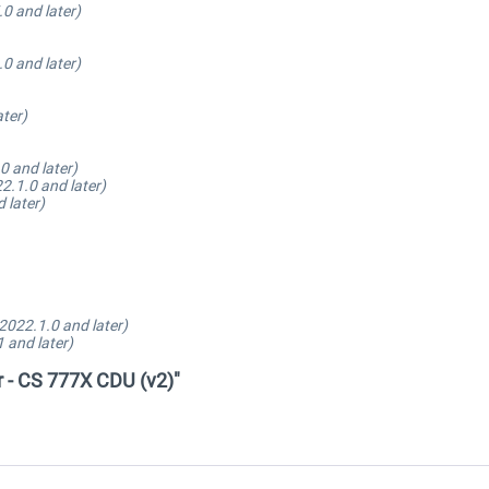
.0 and later)
.0 and later)
ter)
0 and later)
2.1.0 and later)
 later)
2022.1.0 and later)
 and later)
r - CS 777X CDU (v2)"