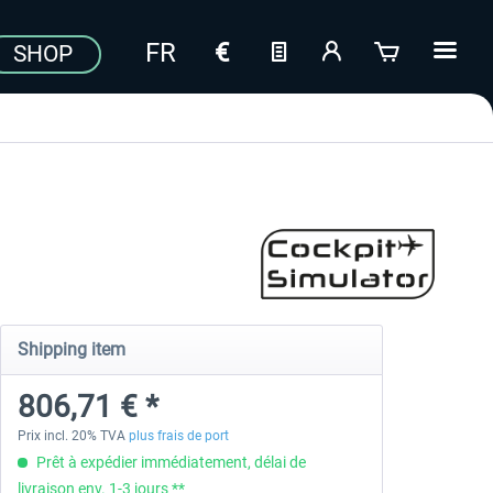
SHOP
Shipping item
806,71 € *
Prix incl. 20% TVA
plus frais de port
Prêt à expédier immédiatement, délai de
livraison env. 1-3 jours **