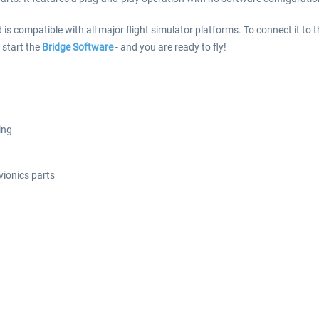
 is compatible with all major flight simulator platforms. To connect it to 
 start the
Bridge Software
- and you are ready to fly!
ing
vionics parts