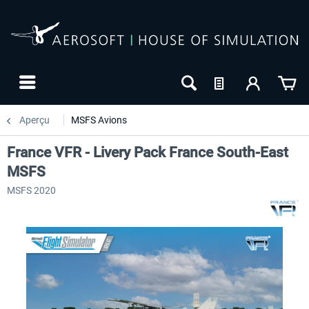
Aperçu
MSFS Avions
France VFR - Livery Pack France South-East
MSFS
MSFS 2020