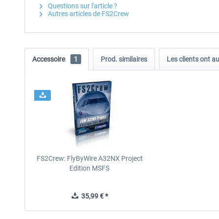
Questions sur l'article ?
Autres articles de FS2Crew
Accessoire
1
Prod. similaires
Les clients ont a
FS2Crew: FlyByWire A32NX Project
Edition MSFS
35,99 € *