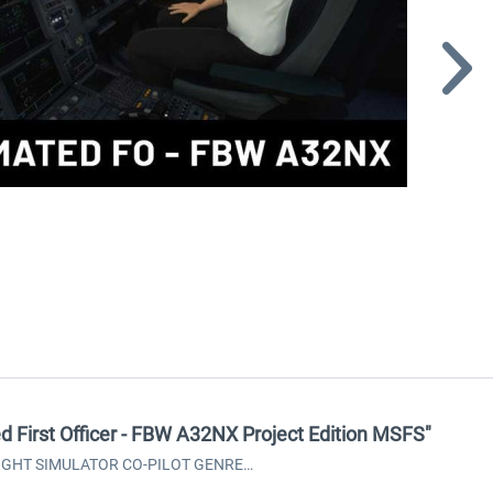
d First Officer - FBW A32NX Project Edition MSFS"
FLIGHT SIMULATOR CO-PILOT GENRE…