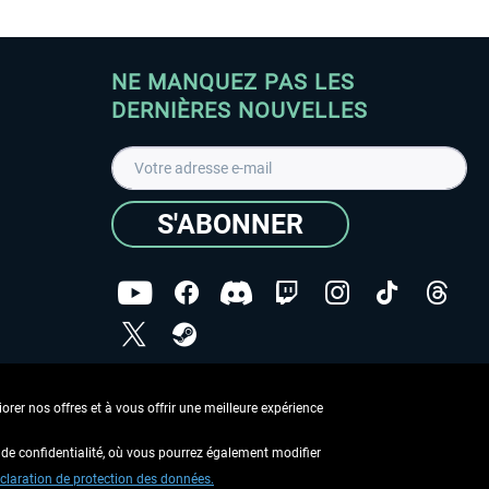
NE MANQUEZ PAS LES
DERNIÈRES NOUVELLES
S'ABONNER
ées
J'ai lu la
Déclaration de protection des données
.
rer nos offres et à vous offrir une meilleure expérience
Copyright © Aerosoft GmbH - Tous droits réservés
de confidentialité, où vous pourrez également modifier
claration de protection des données.