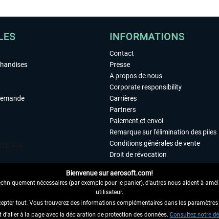
LES
INFORMATIONS
Contact
chandises
Presse
A propos de nous
Corporate responsibility
demande
Carrières
Partners
Paiement et envoi
Remarque sur l'élimination des piles
Conditions générales de vente
Droit de révocation
Déclaration de protection des donn
Bienvenue sur aerosoft.com!
Accessibilité
echniquement nécessaires (par exemple pour le panier), d'autres nous aident à amélio
Mentions légales
utilisateur.
cepter tout. Vous trouverez des informations complémentaires dans les paramètres 
it d'aller à la page avec la déclaration de protection des données.
 AU CONTRAT ICI
Consultez notre dé