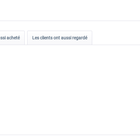
ussi acheté
Les clients ont aussi regardé