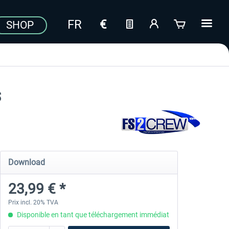
SHOP
S
Download
23,99 € *
Prix incl. 20% TVA
Disponible en tant que téléchargement immédiat