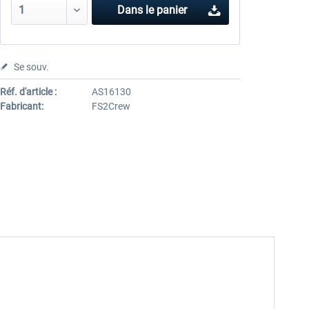
Dans le panier
Se souv.
Réf. d'article :
AS16130
Fabricant:
FS2Crew