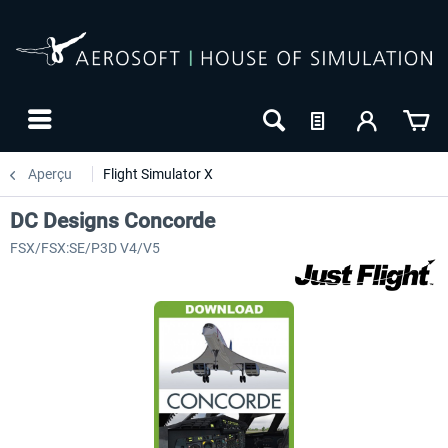
Aperçu
Flight Simulator X
DC Designs Concorde
FSX/FSX:SE/P3D V4/V5