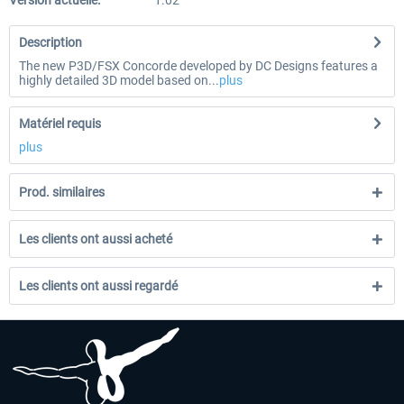
Version actuelle:
1.02
Description
The new P3D/FSX Concorde developed by DC Designs features a
highly detailed 3D model based on...
plus
Matériel requis
plus
Prod. similaires
Les clients ont aussi acheté
Les clients ont aussi regardé