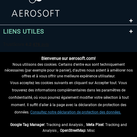
LIENS UTILES
Bienvenue sur aerosoft.com!
Nous utilisons des cookies. Certains d'entre eux sont techniquement
nécessaires (par exemple pour le panier), d'autres nous aident à améliorer nos
offres et à vous offrir une meilleure expérience utilisateur.
Vous acceptez les cookies suivants en cliquant sur Accepter tout. Vous
RENONCER AU CONTRAT ICI
trouverez des informations complémentaires dans les paramètres de
INFORMATIONS
confidentialité, où vous pourrez également modifier votre sélection à tout
moment. Il suffit d'aller à la page avec la déclaration de protection des
NE MANQUEZ PAS LES DERNIÈRES
données.
Consultez notre déclaration de protection des données.
NOUVELLES
Google Tag Manager:
Tracking and Analysis ,
Meta Pixel:
Tracking and
Analysis ,
OpenStreetMap:
Misc