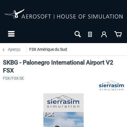
Aperçu
FSX Amérique du Sud
SKBG - Palonegro International Airport V2
FSX
FSX/FSX:SE